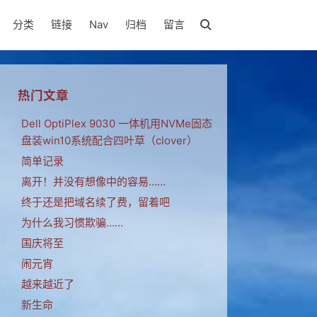
分类
链接
Nav
归档
留言
热门文章
Dell OptiPlex 9030 一体机用NVMe固态
盘装win10系统配合四叶草（clover）
简单记录
离开！并没有想像中的容易……
终于还是把域名续了费，留着吧
为什么我习惯欺骗……
国庆将至
闹元宵
越来越近了
新生命