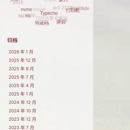
2016
clover
父亲
元旦
P1606dn
蚁穴
K29
7650A显卡驱动
9030
打印机
同学
nvme
nü'me
Typecho
office
聚会
验证码
归档
2026 年 1 月
2025 年 12 月
2025 年 8 月
2025 年 7 月
2025 年 4 月
2025 年 1 月
2024 年 12 月
2024 年 10 月
2023 年 12 月
2023 年 7 月