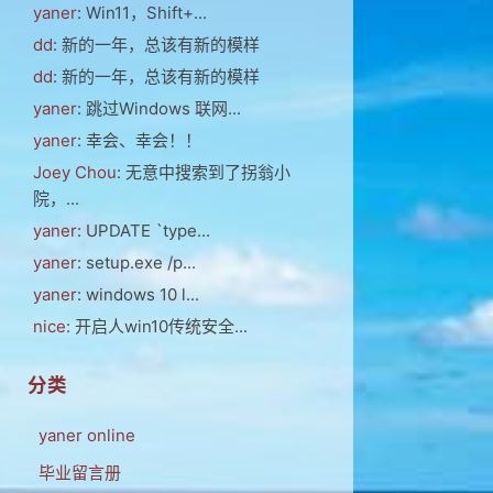
yaner
: Win11，Shift+...
dd
: 新的一年，总该有新的模样
dd
: 新的一年，总该有新的模样
yaner
: 跳过Windows 联网...
yaner
: 幸会、幸会！！
Joey Chou
: 无意中搜索到了拐翁小
院，...
yaner
: UPDATE `type...
yaner
: setup.exe /p...
yaner
: windows 10 l...
nice
: 开启人win10传统安全...
分类
yaner online
毕业留言册