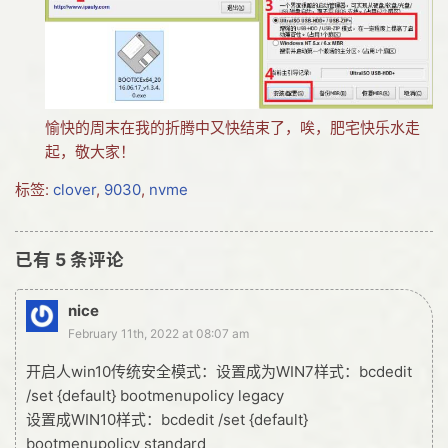
愉快的周末在我的折腾中又快结束了，唉，肥宅快乐水走
起，敬大家！
标签:
clover
,
9030
,
nvme
已有
5
条评论
nice
February 11th, 2022 at 08:07 am
开启人win10传统安全模式：设置成为WIN7样式：bcdedit
/set {default} bootmenupolicy legacy
设置成WIN10样式：bcdedit /set {default}
bootmenupolicy standard