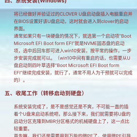
四、系统安装(Windows)
将已经做好并验证过的CLOVER U盘启动盘插入电脑重启并
在BIOS设置好该U盘启动，这时就会进入到clover的启动
界面。
通常如果只有一块硬盘的情况下，就选第一个启动项”Boot
Microsoft EFI Boot form EFI”就是NVME固态盘的启动
项，选中后回车即可进入win10安装，按平常的操作，一步
步安装完成就可以。（win10中间有重启的话，也需要从U
盘启动到四叶草选择“Boot Microsoft EFI Boot form
EFI”继续完成安装，就行了，通常不用人为干预就可以完成
的）。
五、收尾工作（转移启动到硬盘）
系统安装完成了，是不是感觉还是不爽，不可能一直的插
着个U盘来启动系统吧，那么接下来，我们就需要将U盘的
启动分区克隆到MBR分区格式的机械硬盘上了，这一点比
较重要。
首先嘛，我们还是需要用到万能的微PE了，使用微PE引导