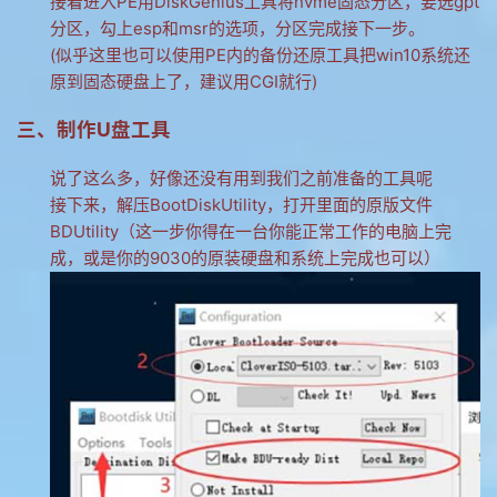
接着进入PE用DiskGenius工具将nvme固态分区，要选gpt
分区，勾上esp和msr的选项，分区完成接下一步。
(似乎这里也可以使用PE内的备份还原工具把win10系统还
原到固态硬盘上了，建议用CGI就行)
三、制作U盘工具
说了这么多，好像还没有用到我们之前准备的工具呢
接下来，解压BootDiskUtility，打开里面的原版文件
BDUtility（这一步你得在一台你能正常工作的电脑上完
成，或是你的9030的原装硬盘和系统上完成也可以）