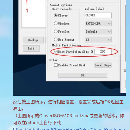
然后按上图所示，进行相应设置，设置完成后按OK返回主
界面。
（上图所示的CloverISO-5103.tar.lzma或更新的版本，你
可以在github上自行下载
https://github.com/CloverHackyColor/CloverBootloade