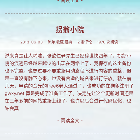
- 阅读全文 -
拐翁小院
2013-06-03
流年,收藏.经典
2 条评论
1970 次阅读
说来真是让人唏嘘，张欲仁老先生已经辞世快四年了，拐翁小
院的痕迹已经越来越少的出现在网络上了，我保存的这个备份
也不完整。也想过要不要重新用动态程序进行内容的重整，但
是一直没有静下心来，也没有合适的域名来进行停放。就在前
几天，申请的金光的free6老大通过了，也成功的在狗爹注册了
gwxy.net,算是完成了准备工作了。决定先让这个更新时间还是
在三年多前的网站重新上线了。也许以后会进行代码优化，也
许会真
- 阅读全文 -