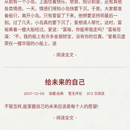
从前有一个小岛，上面住着快乐、悲哀、知识和爱，还有其他
各类情感。一天，情感们得知小岛快要下沉，于是，大家都准
备船只，离开小岛。只有爱留了下来，他想要坚持到最后一
刻。过了几天，小岛真的要下沉了，爱想请人帮忙。这时，富
裕乘着一艘大船经过。爱说：“富裕，你能带我走吗？”富裕答
道：“不，我的船上有许多金银财宝，没有你的位置。”爱看见虚
荣在一艘华丽的小船上，说
- 阅读全文 -
给未来的自己
2007-12-09
收藏.经典
暂无评论
973 次阅读
不管怎样,能掌握自己的未来应该是每个人的愿望!
- 阅读全文 -