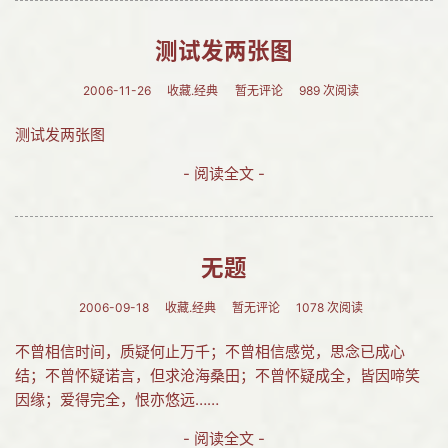
测试发两张图
2006-11-26
收藏.经典
暂无评论
989 次阅读
测试发两张图
- 阅读全文 -
无题
2006-09-18
收藏.经典
暂无评论
1078 次阅读
不曾相信时间，质疑何止万千；不曾相信感觉，思念已成心
结；不曾怀疑诺言，但求沧海桑田；不曾怀疑成全，皆因啼笑
因缘；爱得完全，恨亦悠远……
- 阅读全文 -