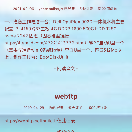
2021-03-06
yaner online,收藏.经典
5 条评论
5199 次阅读
一、准备工作电脑一台：Dell OptiPlex 9030 一体机本机主要
配置:i3-4150 Q87主板 4G DDR3 1600 500G HDD 128G
nvme 2242 固态（固态硬盘链接：
https://item.jd.com/42221413339.html）微PE启动U盘一个
（需事先准备win10系统镜像）空白U盘一个，容量512Mb以
上。制作工具为：BootDiskUtilit
- 阅读全文 -
webftp
2019-04-28
收藏.经典
暂无评论
1509 次阅读
https://webftp.selfbuild.fr仅此记录