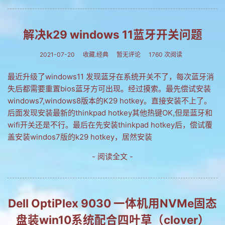
解决k29 windows 11蓝牙开关问题
2021-07-20
收藏.经典
暂无评论
1760 次阅读
最近升级了windows11 发现蓝牙在系统开关不了，每次蓝牙消
失后都需要重置bios蓝牙方可出现。经过摸索。最先偿试安装
windows7,windows8版本的K29 hotkey。直接安装不上了。
后面发现安装最新的thinkpad hotkey其他热键OK,但是蓝牙和
wifi开关还是不行。最后在先安装thinkpad hotkey后，偿试覆
盖安装windos7版的k29 hotkey，居然安装
- 阅读全文 -
Dell OptiPlex 9030 一体机用NVMe固态
盘装win10系统配合四叶草（clover）