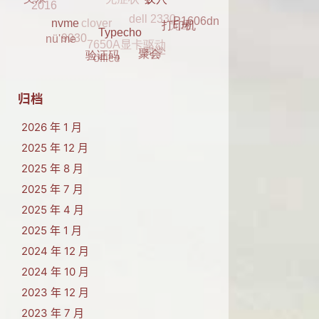
2016
clover
元旦
父亲
P1606dn
蚁穴
K29
7650A显卡驱动
9030
打印机
同学
nvme
nü'me
office
Typecho
聚会
验证码
归档
2026 年 1 月
2025 年 12 月
2025 年 8 月
2025 年 7 月
2025 年 4 月
2025 年 1 月
2024 年 12 月
2024 年 10 月
2023 年 12 月
2023 年 7 月