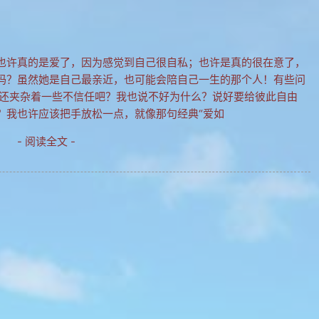
也许真的是爱了，因为感觉到自己很自私；也许是真的很在意了，
吗？虽然她是自己最亲近，也可能会陪自己一生的那个人！有些问
许还夹杂着一些不信任吧？我也说不好为什么？说好要给彼此自由
？我也许应该把手放松一点，就像那句经典“爱如
- 阅读全文 -