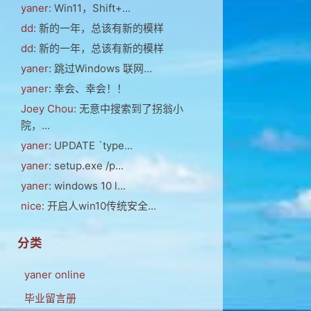
yaner
: Win11，Shift+...
dd
: 新的一年，总该有新的模样
dd
: 新的一年，总该有新的模样
yaner
: 跳过Windows 联网...
yaner
: 幸会、幸会！！
Joey Chou
: 无意中搜索到了拐翁小
院，...
yaner
: UPDATE `type...
yaner
: setup.exe /p...
yaner
: windows 10 l...
nice
: 开启人win10传统安全...
分类
yaner online
毕业留言册