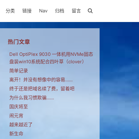
分类
链接
Nav
归档
留言
热门文章
Dell OptiPlex 9030 一体机用NVMe固态
盘装win10系统配合四叶草（clover）
简单记录
离开！并没有想像中的容易……
终于还是把域名续了费，留着吧
为什么我习惯欺骗……
国庆将至
闹元宵
越来越近了
新生命