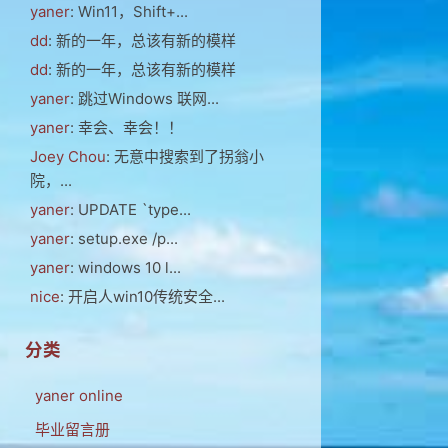
yaner
: Win11，Shift+...
dd
: 新的一年，总该有新的模样
dd
: 新的一年，总该有新的模样
yaner
: 跳过Windows 联网...
yaner
: 幸会、幸会！！
Joey Chou
: 无意中搜索到了拐翁小
院，...
yaner
: UPDATE `type...
yaner
: setup.exe /p...
yaner
: windows 10 l...
nice
: 开启人win10传统安全...
分类
yaner online
毕业留言册