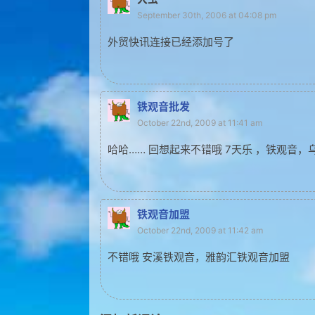
September 30th, 2006 at 04:08 pm
外贸快讯连接已经添加号了
铁观音批发
October 22nd, 2009 at 11:41 am
哈哈…… 回想起来不错哦 7天乐 ，铁观音
铁观音加盟
October 22nd, 2009 at 11:42 am
不错哦 安溪铁观音，雅韵汇铁观音加盟