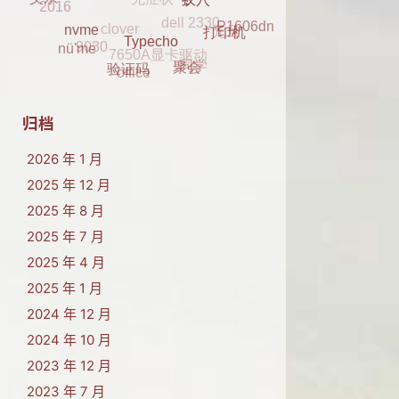
2016
clover
元旦
父亲
P1606dn
蚁穴
K29
7650A显卡驱动
9030
打印机
同学
nvme
nü'me
office
Typecho
聚会
验证码
归档
2026 年 1 月
2025 年 12 月
2025 年 8 月
2025 年 7 月
2025 年 4 月
2025 年 1 月
2024 年 12 月
2024 年 10 月
2023 年 12 月
2023 年 7 月