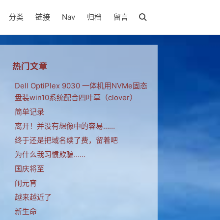
分类
链接
Nav
归档
留言
热门文章
Dell OptiPlex 9030 一体机用NVMe固态
盘装win10系统配合四叶草（clover）
简单记录
离开！并没有想像中的容易……
终于还是把域名续了费，留着吧
为什么我习惯欺骗……
国庆将至
闹元宵
越来越近了
新生命