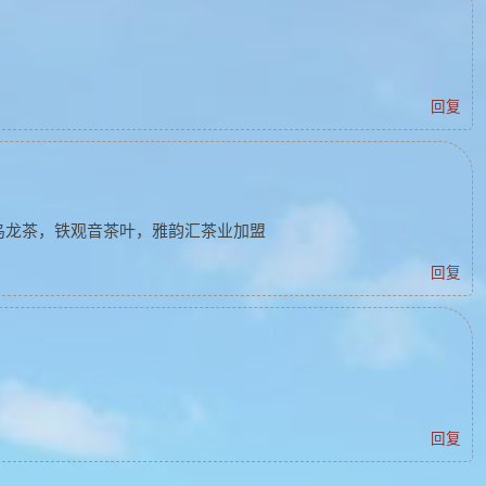
回复
，乌龙茶，铁观音茶叶，雅韵汇茶业加盟
回复
回复