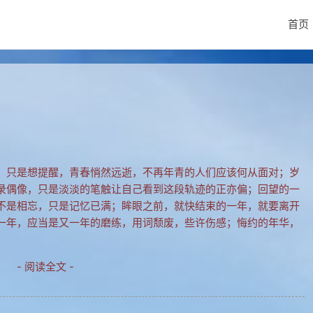
首页
；只是想提醒，青春悄然远逝，不再年青的人们应该何从面对；岁
录偶像，只是淡淡的笔触让自己看到这段轨迹的正亦偏；回望的一
不是相忘，只是记忆已满；眸眼之前，就快结束的一年，就要离开
一年，应当是又一年的磨练，用词颓废，些许伤感；悔约的年华，
- 阅读全文 -