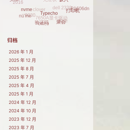
2016
clover
父亲
元旦
P1606dn
蚁穴
K29
7650A显卡驱动
9030
打印机
同学
nvme
nü'me
Typecho
office
聚会
验证码
归档
2026 年 1 月
2025 年 12 月
2025 年 8 月
2025 年 7 月
2025 年 4 月
2025 年 1 月
2024 年 12 月
2024 年 10 月
2023 年 12 月
2023 年 7 月