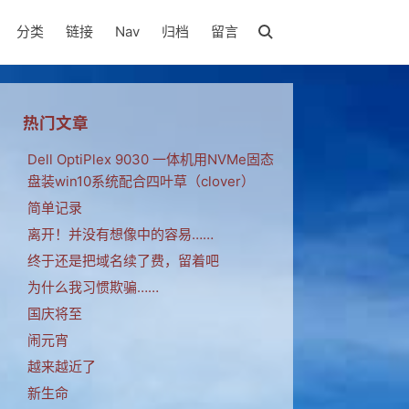
分类
链接
Nav
归档
留言
热门文章
Dell OptiPlex 9030 一体机用NVMe固态
盘装win10系统配合四叶草（clover）
简单记录
离开！并没有想像中的容易……
终于还是把域名续了费，留着吧
为什么我习惯欺骗……
国庆将至
闹元宵
越来越近了
新生命