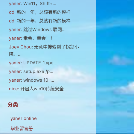
yaner
: Win11，Shift+...
dd
: 新的一年，总该有新的模样
dd
: 新的一年，总该有新的模样
yaner
: 跳过Windows 联网...
yaner
: 幸会、幸会！！
Joey Chou
: 无意中搜索到了拐翁小
院，...
yaner
: UPDATE `type...
yaner
: setup.exe /p...
yaner
: windows 10 l...
nice
: 开启人win10传统安全...
分类
yaner online
毕业留言册