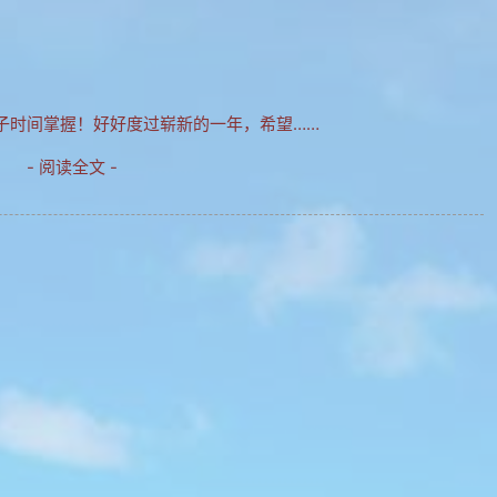
子时间掌握！好好度过崭新的一年，希望……
- 阅读全文 -