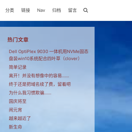
分类
链接
Nav
归档
留言
热门文章
Dell OptiPlex 9030 一体机用NVMe固态
盘装win10系统配合四叶草（clover）
简单记录
离开！并没有想像中的容易……
终于还是把域名续了费，留着吧
为什么我习惯欺骗……
国庆将至
闹元宵
越来越近了
新生命