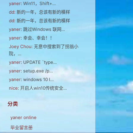
yaner
: Win11，Shift+...
dd
: 新的一年，总该有新的模样
dd
: 新的一年，总该有新的模样
yaner
: 跳过Windows 联网...
yaner
: 幸会、幸会！！
Joey Chou
: 无意中搜索到了拐翁小
院，...
yaner
: UPDATE `type...
yaner
: setup.exe /p...
yaner
: windows 10 l...
nice
: 开启人win10传统安全...
分类
yaner online
毕业留言册