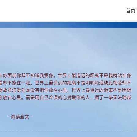
首页
在你面前你却不知道我爱你。世界上最遥远的距离不是我就站在你
爱却不能在一起。世界上最遥远的距离不是明明知道彼此相爱却不
得故意装做丝毫没有把你放在心里。世界上最遥远的距离不是明明
你放在心里。而是用自己冷漠的心对爱你的人，掘了一条无法跨越
- 阅读全文 -