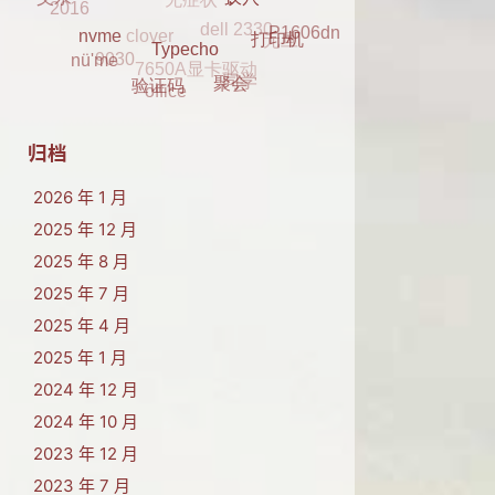
clover
2016
2017
元旦
父亲
P1606dn
7650A显卡驱动
蚁穴
K29
9030
打印机
同学
nü'me
nvme
office
Typecho
聚会
验证码
归档
2026 年 1 月
2025 年 12 月
2025 年 8 月
2025 年 7 月
2025 年 4 月
2025 年 1 月
2024 年 12 月
2024 年 10 月
2023 年 12 月
2023 年 7 月