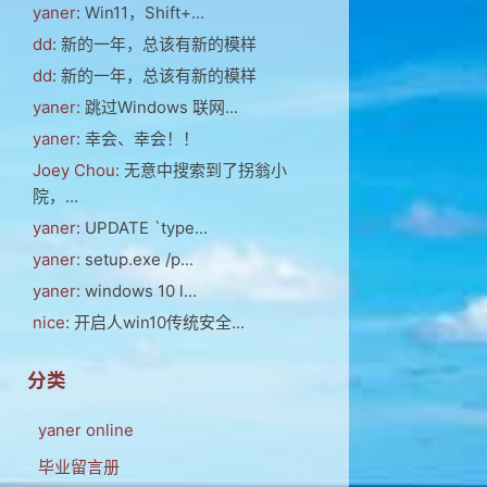
yaner
: Win11，Shift+...
dd
: 新的一年，总该有新的模样
dd
: 新的一年，总该有新的模样
yaner
: 跳过Windows 联网...
yaner
: 幸会、幸会！！
Joey Chou
: 无意中搜索到了拐翁小
院，...
yaner
: UPDATE `type...
yaner
: setup.exe /p...
yaner
: windows 10 l...
nice
: 开启人win10传统安全...
分类
yaner online
毕业留言册