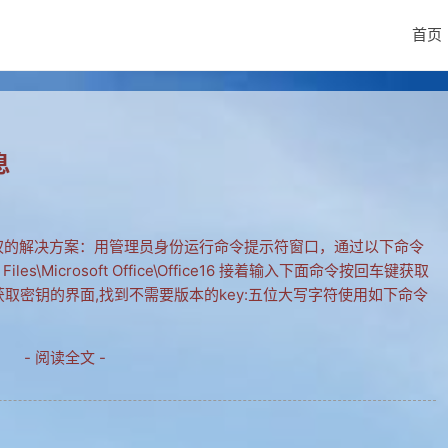
首页
息
未授权的解决方案：用管理员身份运行命令提示符窗口，通过以下命令
iles\Microsoft Office\Office16 接着输入下面命令按回车键获取
/dstatus 获取密钥的界面,找到不需要版本的key:五位大写字符使用如下命令
- 阅读全文 -