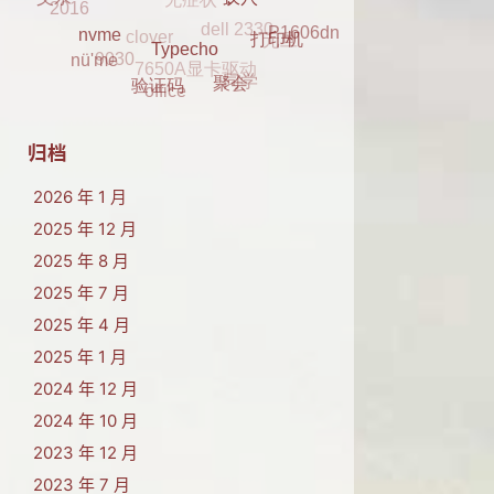
2016
clover
父亲
元旦
P1606dn
蚁穴
K29
7650A显卡驱动
9030
打印机
nvme
同学
nü'me
Typecho
office
聚会
验证码
归档
2026 年 1 月
2025 年 12 月
2025 年 8 月
2025 年 7 月
2025 年 4 月
2025 年 1 月
2024 年 12 月
2024 年 10 月
2023 年 12 月
2023 年 7 月