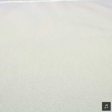
网友情怀
链接
Nav
归档
留言