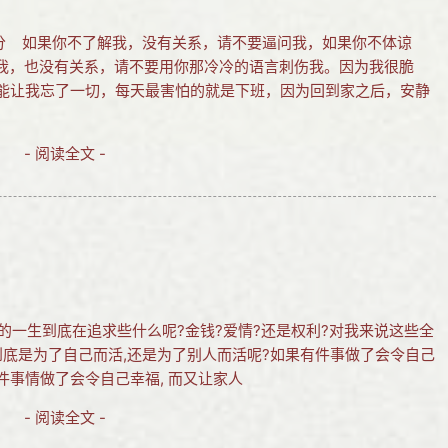
时4分 如果你不了解我，没有关系，请不要逼问我，如果你不体谅
我，也没有关系，请不要用你那冷冷的语言刺伤我。因为我很脆
能让我忘了一切，每天最害怕的就是下班，因为回到家之后，安静
- 阅读全文 -
分 人的一生到底在追求些什么呢?金钱?爱情?还是权利?对我来说这些全
到底是为了自己而活,还是为了别人而活呢?如果有件事做了会令自己
件事情做了会令自己幸福, 而又让家人
- 阅读全文 -