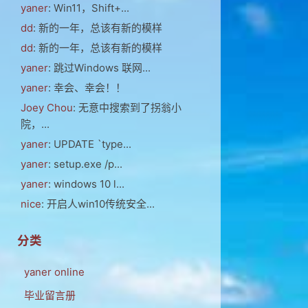
yaner
: Win11，Shift+...
dd
: 新的一年，总该有新的模样
dd
: 新的一年，总该有新的模样
yaner
: 跳过Windows 联网...
yaner
: 幸会、幸会！！
Joey Chou
: 无意中搜索到了拐翁小
院，...
yaner
: UPDATE `type...
yaner
: setup.exe /p...
yaner
: windows 10 l...
nice
: 开启人win10传统安全...
分类
yaner online
毕业留言册