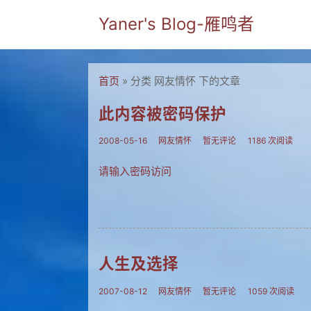
Yaner's Blog-雁鸣者
首页
» 分类 网友情怀 下的文章
此内容被密码保护
2008-05-16
网友情怀
暂无评论
1186 次阅读
请输入密码访问
人生及选择
2007-08-12
网友情怀
暂无评论
1059 次阅读