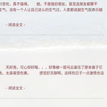
讨苦吃，真不值得。 她，不是我好朋友，甚至连朋友都算不
生气，没有一个人让自己这么的生气过，人家都说越生气就表示越
- 阅读全文 -
52分 天好亮，可心却好暗，，，好像被一层乌云盖住了原本属于它
感性，太容易受伤害。 感觉好无聊啊，这样的日子一点激情也没
- 阅读全文 -