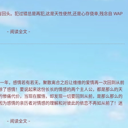
有回头。犯过错总是再犯,这是天性使然,还是心存侥幸,残念自 WAP
- 阅读全文 -
那一年，感情若有若无，聚散离合之后让维维的爱情再一次回到从前
除了感情！要说起来这份长长的情感的两个主人公，都是那么的天
的惨痛代价，当现在醒悟，却发现一切要回到从前，是那么那么的
因为感情的亲历者对情感的理解和对彼此的依恋不再如从前了！迷
- 阅读全文 -