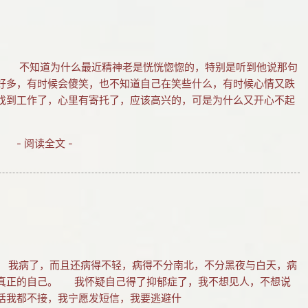
时42分 不知道为什么最近精神老是恍恍惚惚的，特别是听到他说那句
好多，有时候会傻笑，也不知道自己在笑些什么，有时候心情又跌
找到工作了，心里有寄托了，应该高兴的，可是为什么又开心不起
- 阅读全文 -
57分 我病了，而且还病得不轻，病得不分南北，不分黑夜与白天，病
真正的自己。 我怀疑自己得了抑郁症了，我不想见人，不想说
话我都不接，我宁愿发短信，我要逃避什