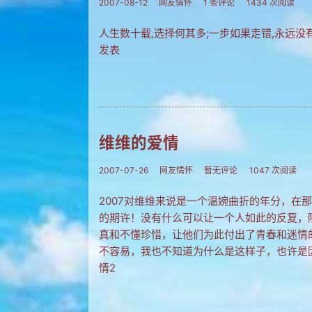
2007-08-12
网友情怀
1 条评论
1434 次阅读
人生数十载,选择何其多;一步如果走错,永远没
发表
维维的爱情
2007-07-26
网友情怀
暂无评论
1047 次阅读
2007对维维来说是一个温婉曲折的年分，在
的期许！没有什么可以让一个人如此的反复，
真和不懂珍惜，让他们为此付出了青春和迷情
不容易，我也不知道为什么是这样子，也许是
情2