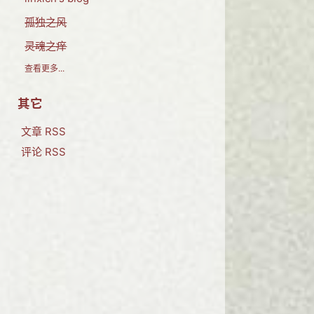
孤独之风
灵魂之痒
查看更多...
其它
文章 RSS
评论 RSS