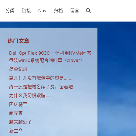
分类
链接
Nav
归档
留言
热门文章
Dell OptiPlex 9030 一体机用NVMe固态
盘装win10系统配合四叶草（clover）
简单记录
离开！并没有想像中的容易……
终于还是把域名续了费，留着吧
为什么我习惯欺骗……
国庆将至
闹元宵
越来越近了
新生命