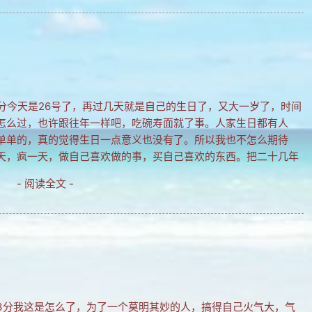
时34分今天是26号了，再过几天就是自己的生日了，又大一岁了，时间
怎么过，也许跟往年一样吧，吃碗寿面就了事。人家生日都有人
单单的，真的觉得生日一点意义也没有了。所以我也不怎么期待
天，疯一天，做自己喜欢做的事，买自己喜欢的东西。把二十几年
- 阅读全文 -
7时53分我这是怎么了，为了一个莫明其妙的人，搞得自己火气大，气